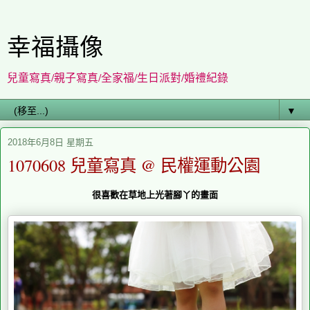
幸福攝像
兒童寫真/親子寫真/全家福/生日派對/婚禮紀錄
▼
2018年6月8日 星期五
1070608 兒童寫真 @ 民權運動公園
很喜歡在草地上光
著腳丫的畫面